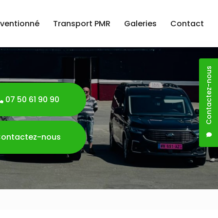
nventionné
Transport PMR
Galeries
Contact
Contactez-nous
07 50 61 90 90
ontactez-nous