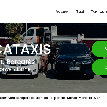
Accueil
Taxi
Taxi co
au Barcarès
C
conventionné
sfert vers aéroport de Montpellier par taxi Sainte-Marie-la-Mer