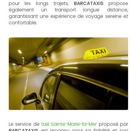
pour les longs trajets,
BARCATAXIS
propose
également un transport longue distance,
garantissant une expérience de voyage sereine et
confortable.
Le service de
taxi Sainte-Marie-la-Mer
proposé par
BARCATAXIS
est reconnu pour sa fiabilité et son