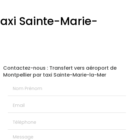
taxi Sainte-Marie-
Contactez-nous : Transfert vers aéroport de
Montpellier par taxi Sainte-Marie-la-Mer
Nom Prénom
Email
Téléphone
Message