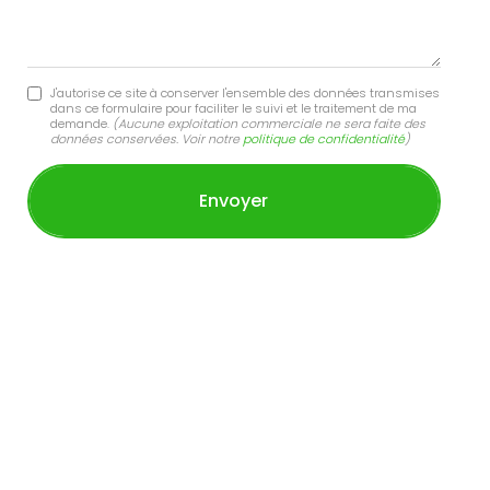
J'autorise ce site à conserver l'ensemble des données transmises
dans ce formulaire pour faciliter le suivi et le traitement de ma
demande.
(Aucune exploitation commerciale ne sera faite des
données conservées. Voir notre
politique de confidentialité
)