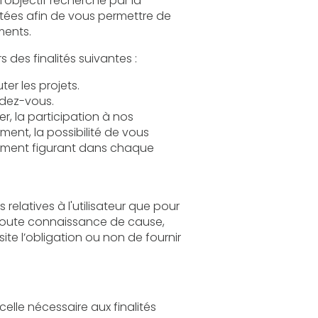
 de participer à nos événements.
Le Traitement de vos Données Personnelles tend à répondre notamment à une ou plusieurs des finalités suivantes :
Permettre l’exécution et la gestion administratives et commerciales des contrats, exécuter les projets.
dez-vous.
 à nos
 de vous
 chaque
our