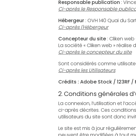
Responsable publication
: Vinc
Ci-après le Responsable publica
Hébergeur
Ci-après l'Hébergeur
Concepteur du site
: Cliken web
La société « Cliken web » réalise
Ci-après le concepteur du site
Ci-après les Utilisateurs
Crédits : Adobe Stock / 123RF / 
2. Conditions générales d’u
La connexion, l’utilisation et l’accès à ce sit
ci-après décrites. Ces conditions d’utilisation sont s
Le site est mis à jour régulièrement par le
peuvent être modifiées à tout moment : elles s’i