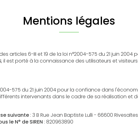
Mentions légales
les 6-III et 19 de la loi n°2004-575 du 21 juin 2004 pour la Confiance
rté à la connaissance des utilisateurs et visiteurs du site les présentes mention
5 du 21 juin 2004 pour la confiance dans l'économie numérique, il est précisé 
utilisateurs du site l'identité des différents intervenants dan
sse suivante
: 3 B Rue Jean Baptiste Lulli - 66600 Rivesaltes
us le N° de SIREN
: 820963890