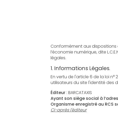
Conformément aux dispositions des artic
l’économie numérique, dite L.C.E.N, il est po
légales.
1. Informations Légales.
En vertu de l'article 6 de la loi n° 2004-57
Éditeur
: BARCATAXIS
Ayant son siège social à l’adre
Organisme enregistré au RCS so
Ci-après l'éditeur