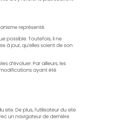
Le site a pour objet de fournir une information concernant l’ensemble des activités de l'organisme représenté.
l ne
s, les
site