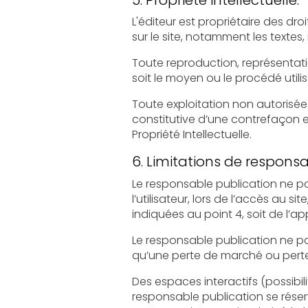
L'éditeur est propriétaire des droits de propriété intel
Toute reproduction, représentation, modif
Toute exploitation non autorisée du si
constitutive d’une contrefaçon et pour
Propriété Intellectuelle.
6. Limitations de responsab
Le responsable publication ne pourra ê
l’utilisateur, lors de l’accès au site, et résulta
indiquées au point 4, soit de l’a
Le responsable publication ne pour
qu’une perte de marché ou perte d
Des espaces interactifs (possibilité de poser des
responsable publication se réserve le droit de supprim