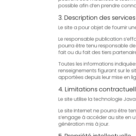
possible afin d’en prendre conn
3. Description des services 
Le responsable publication s’efforce de fou
pourra être tenu responsable des omissions, d
fait ou du fait des tiers partenair
Toutes les informations indiquées sur le sit
renseignements figurant sur le site ne sont pas
apportées depuis leur mise en li
4. Limitations contractuel
Le site utilise la technologie Java
Le site Internet ne pourra être tenu responsab
s’engage à accéder au site en utilisant un matér
génération mis à jour.
5. Propriété intellectuelle.