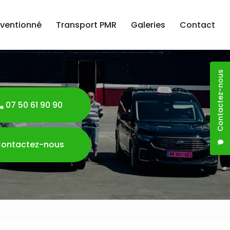
nventionné
Transport PMR
Galeries
Contact
Contactez-nous
07 50 61 90 90
ontactez-nous