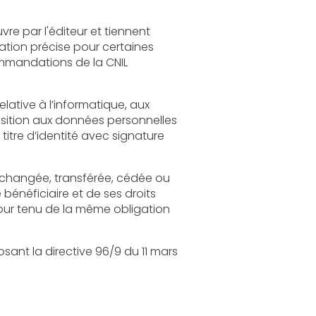
t tiennent
 11 mars