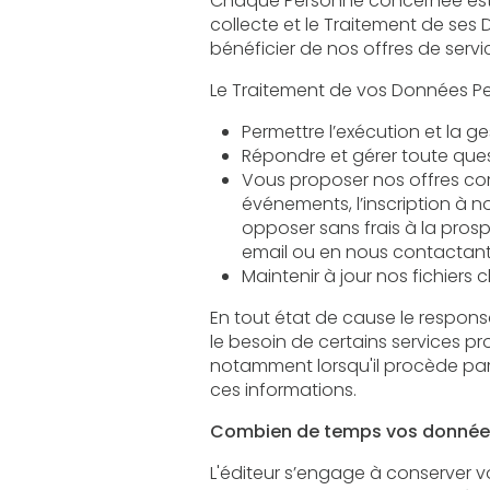
Chaque Personne concernée est informée de 
collecte et le Traitement de ses Données. Vos
Répondre et gérer toute qu
Vous proposer nos offres commercial
événements, l’inscription à nos new
opposer sans frais à la prospectio
email ou en nous contactant 
Maintenir à jour nos fichiers 
En tout état de cause le responsable publica
le besoin de certains services proposés par le site. L'
notamment lorsqu'il procède par lui-même à leur saisie. Il est a
ces informations.
Combien de temps vos données
L'éditeur s’engage à conserver vos données