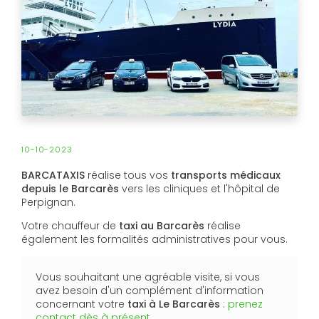
10-10-2023
BARCATAXIS
réalise tous vos
transports médicaux
depuis le Barcarès
vers les cliniques et l'hôpital de
Perpignan.
Votre chauffeur de
taxi au Barcarès
réalise
également les formalités administratives pour vous.
Vous souhaitant une agréable visite, si vous
avez besoin d'un complément d'information
concernant votre
taxi
à Le Barcarès
:
prenez
contact dès à présent
.