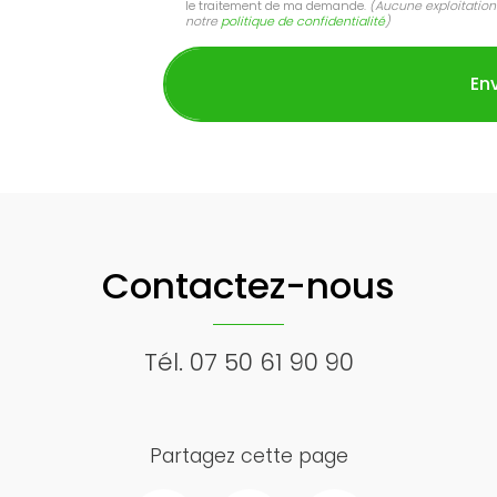
le traitement de ma demande.
(Aucune exploitation
notre
politique de confidentialité
)
Contactez-nous
Tél.
07 50 61 90 90
Partagez cette page