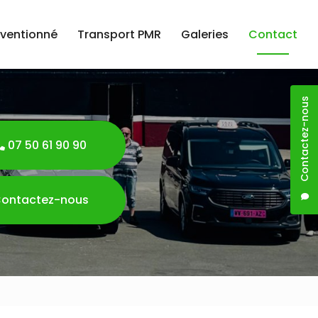
nventionné
Transport PMR
Galeries
Contact
Contactez-nous
07 50 61 90 90
ontactez-nous