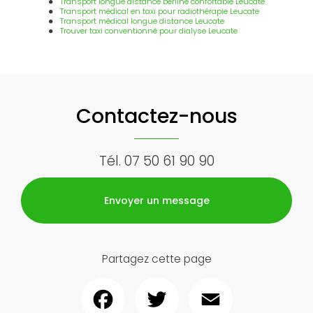
Transport longue distance berline confortable Leucate
Transport médical en taxi pour radiothérapie Leucate
Transport médical longue distance Leucate
Trouver taxi conventionné pour dialyse Leucate
Contactez-nous
Tél.
07 50 61 90 90
Envoyer un message
Partagez cette page
Facebook
Twitter
Email