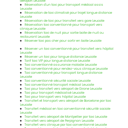
aéroport Leucate
Réservation d'un taxi pour transport médical assis
Leucate
Réservation de taxi climatisé pour trajet longue distance
Leucate
Réservation de taxi pour transfert vers gare Leucate
Réservation taxi conventionné pour transport vers
clinique Leucate
Réservation taxi de nuit pour sortie boite de nuit ou
restaurant Leucate
Réserver taxi pas cher pour sortir en boite Leucate
Réserver un taxi conventionné pour transfert vers hôpital
Leucate
Réserver un taxi pour longue distance Leucate
Tarif taxi VIP pour longue distance Leucate
Taxi conventionné assurance maladie Leucate
Taxi conventionné pour rendez-vous clinique Leucate
Taxi conventionné pour transport longue distance
Leucate
Taxi conventionné sécurité sociale Leucate
Taxi conventionné transport médical Leucate
Taxi pour transfert vers aéroport de Girone Leucate
Taxi pour transport médicalisé Leucate
Taxi pour transport vers hôpital Leucate
Transfert et transport vers aéroport de Barcelone par taxi
Leucate
Transfert médical en taxi conventionné sécurité sociale
Leucate
Transfert vers aéroport de Montpellier par taxi Leucate
Transfert vers aéroport de Perpignan Leucate
Transfert vers clinique par taxi conventionné Leucate