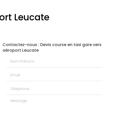
ort Leucate
Contactez-nous : Devis course en taxi gare vers
aéroport Leucate
Nom Prénom
Email
Téléphone
Message