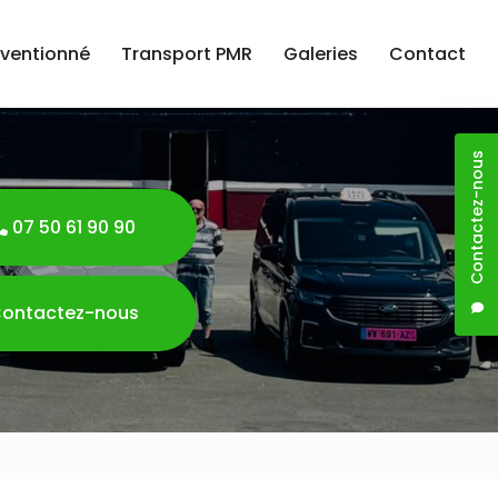
nventionné
Transport PMR
Galeries
Contact
Contactez-nous
07 50 61 90 90
ontactez-nous