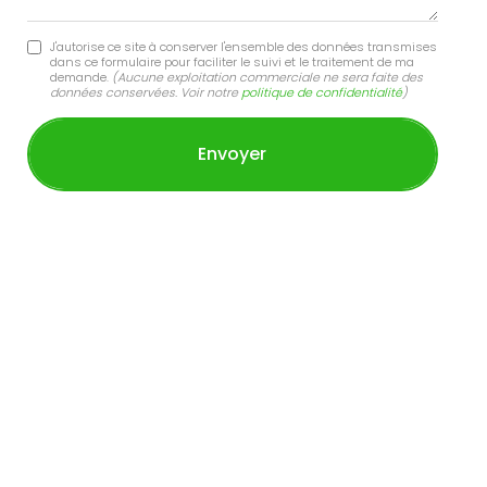
J'autorise ce site à conserver l'ensemble des données transmises
dans ce formulaire pour faciliter le suivi et le traitement de ma
demande.
(Aucune exploitation commerciale ne sera faite des
données conservées. Voir notre
politique de confidentialité
)