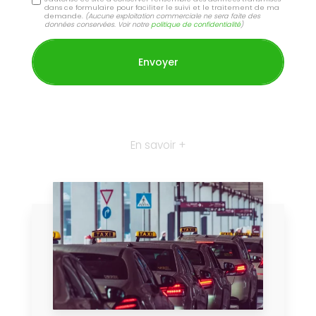
dans ce formulaire pour faciliter le suivi et le traitement de ma
demande.
(Aucune exploitation commerciale ne sera faite des
données conservées. Voir notre
politique de confidentialité
)
En savoir +