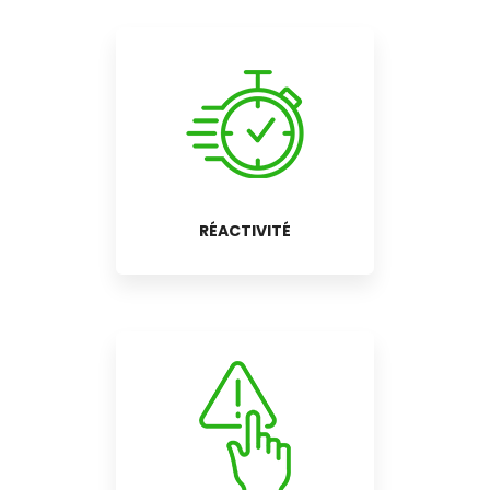
RÉACTIVITÉ