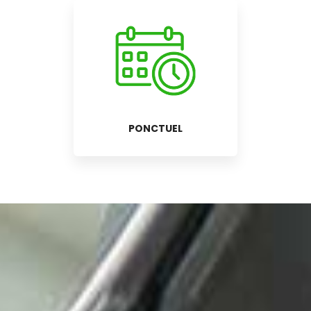
PONCTUEL