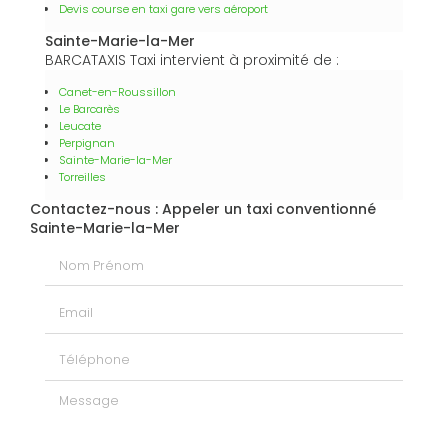
Devis course en taxi gare vers aéroport
Sainte-Marie-la-Mer
BARCATAXIS Taxi intervient à proximité de :
Canet-en-Roussillon
Le Barcarès
Leucate
Perpignan
Sainte-Marie-la-Mer
Torreilles
Contactez-nous : Appeler un taxi conventionné
Sainte-Marie-la-Mer
Nom Prénom
Email
Téléphone
Message