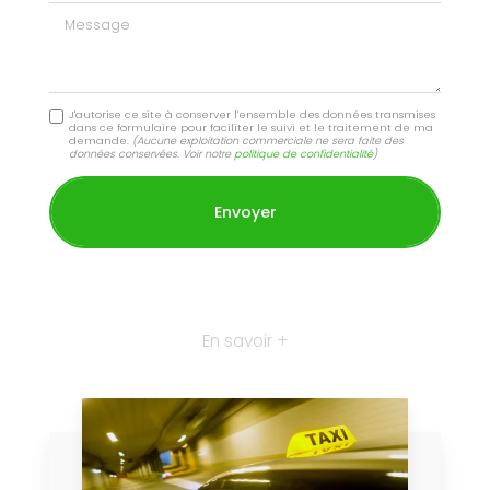
Message
J'autorise ce site à conserver l'ensemble des données transmises
dans ce formulaire pour faciliter le suivi et le traitement de ma
demande.
(Aucune exploitation commerciale ne sera faite des
données conservées. Voir notre
politique de confidentialité
)
En savoir +