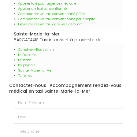
Appeler taxi pour urgence médicale
Appeler un taxi conventionné
Commander un taxi conventionné CPAM
Commander un taxi conventionné pour hôpital
Devis course en taxi gare vers aéroport
Sainte-Marie-la-Mer
BARCATAXIS Taxi intervient à proximité de :
Canet-en-Roussillon
Le Barcarès
Leucate
Perpignan
Sainte-Marie-la-Mer
Torreilles
Contactez-nous : Accompagnement rendez-vous
médical en taxi Sainte-Marie-la-Mer
Nom Prénom
Email
Téléphone