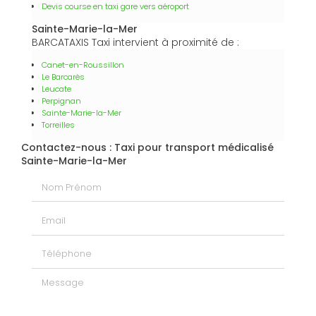
Devis course en taxi gare vers aéroport
Sainte-Marie-la-Mer
BARCATAXIS Taxi intervient à proximité de :
Canet-en-Roussillon
Le Barcarès
Leucate
Perpignan
Sainte-Marie-la-Mer
Torreilles
Contactez-nous : Taxi pour transport médicalisé
Sainte-Marie-la-Mer
Nom Prénom
Email
Téléphone
Message