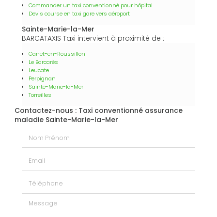
Commander un taxi conventionné pour hôpital
Devis course en taxi gare vers aéroport
Sainte-Marie-la-Mer
BARCATAXIS Taxi intervient à proximité de :
Canet-en-Roussillon
Le Barcarès
Leucate
Perpignan
Sainte-Marie-la-Mer
Torreilles
Contactez-nous : Taxi conventionné assurance
maladie Sainte-Marie-la-Mer
Nom Prénom
Email
Téléphone
Message