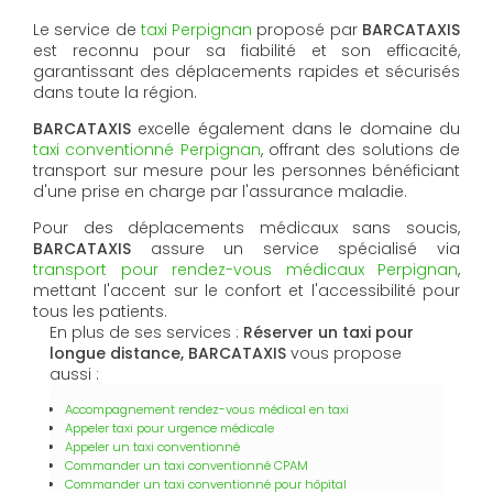
Le service de
taxi Perpignan
proposé par
BARCATAXIS
est reconnu pour sa fiabilité et son efficacité,
garantissant des déplacements rapides et sécurisés
dans toute la région.
BARCATAXIS
excelle également dans le domaine du
taxi conventionné Perpignan
, offrant des solutions de
transport sur mesure pour les personnes bénéficiant
d'une prise en charge par l'assurance maladie.
Pour des déplacements médicaux sans soucis,
BARCATAXIS
assure un service spécialisé via
transport pour rendez-vous médicaux Perpignan
,
mettant l'accent sur le confort et l'accessibilité pour
tous les patients.
En plus de ses services :
Réserver un taxi pour
longue distance, BARCATAXIS
vous propose
aussi :
Accompagnement rendez-vous médical en taxi
Appeler taxi pour urgence médicale
Appeler un taxi conventionné
Commander un taxi conventionné CPAM
Commander un taxi conventionné pour hôpital