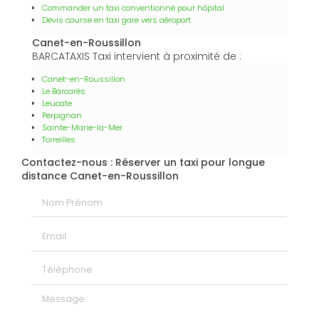
Commander un taxi conventionné pour hôpital
Devis course en taxi gare vers aéroport
Canet-en-Roussillon
BARCATAXIS Taxi intervient à proximité de :
Canet-en-Roussillon
Le Barcarès
Leucate
Perpignan
Sainte-Marie-la-Mer
Torreilles
Contactez-nous : Réserver un taxi pour longue
distance Canet-en-Roussillon
Nom Prénom
Email
Téléphone
Message