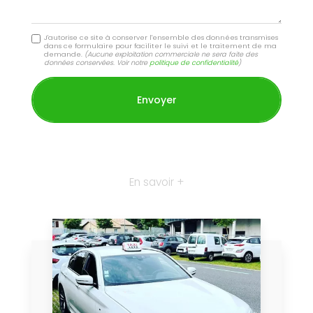
J'autorise ce site à conserver l'ensemble des données transmises
dans ce formulaire pour faciliter le suivi et le traitement de ma
demande.
(Aucune exploitation commerciale ne sera faite des
données conservées. Voir notre
politique de confidentialité
)
En savoir +