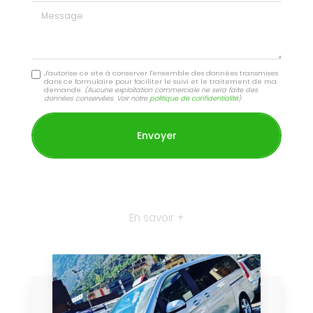
Message
J'autorise ce site à conserver l'ensemble des données transmises
dans ce formulaire pour faciliter le suivi et le traitement de ma
demande.
(Aucune exploitation commerciale ne sera faite des
données conservées. Voir notre
politique de confidentialité
)
En savoir +