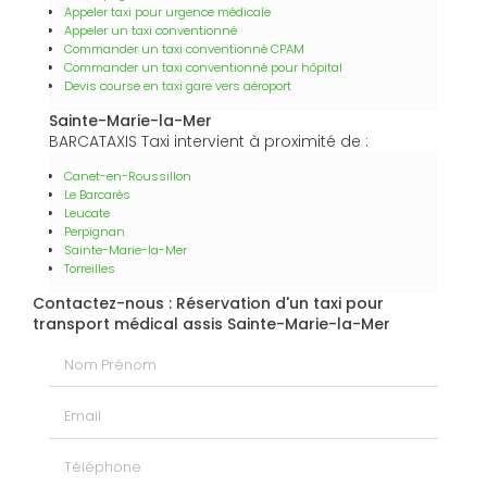
Appeler taxi pour urgence médicale
Appeler un taxi conventionné
Commander un taxi conventionné CPAM
Commander un taxi conventionné pour hôpital
Devis course en taxi gare vers aéroport
Sainte-Marie-la-Mer
BARCATAXIS Taxi intervient à proximité de :
Canet-en-Roussillon
Le Barcarès
Leucate
Perpignan
Sainte-Marie-la-Mer
Torreilles
Contactez-nous : Réservation d'un taxi pour
transport médical assis Sainte-Marie-la-Mer
Nom Prénom
Email
Téléphone