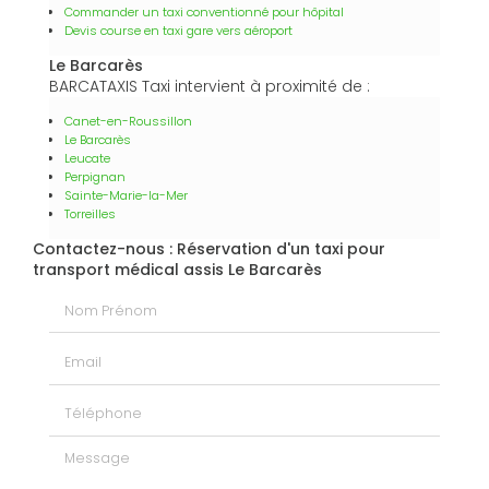
Commander un taxi conventionné pour hôpital
Devis course en taxi gare vers aéroport
Le Barcarès
BARCATAXIS Taxi intervient à proximité de :
Canet-en-Roussillon
Le Barcarès
Leucate
Perpignan
Sainte-Marie-la-Mer
Torreilles
Contactez-nous : Réservation d'un taxi pour
transport médical assis Le Barcarès
Nom Prénom
Email
Téléphone
Message