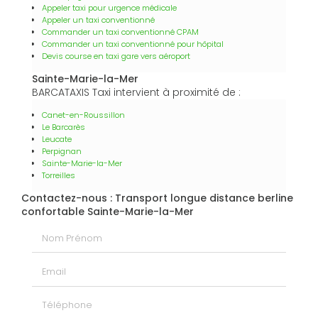
Appeler taxi pour urgence médicale
Appeler un taxi conventionné
Commander un taxi conventionné CPAM
Commander un taxi conventionné pour hôpital
Devis course en taxi gare vers aéroport
Sainte-Marie-la-Mer
BARCATAXIS Taxi intervient à proximité de :
Canet-en-Roussillon
Le Barcarès
Leucate
Perpignan
Sainte-Marie-la-Mer
Torreilles
Contactez-nous : Transport longue distance berline
confortable Sainte-Marie-la-Mer
Nom Prénom
Email
Téléphone