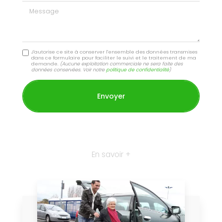
Message
J'autorise ce site à conserver l'ensemble des données transmises
dans ce formulaire pour faciliter le suivi et le traitement de ma
demande.
(Aucune exploitation commerciale ne sera faite des
données conservées. Voir notre
politique de confidentialité
)
En savoir +