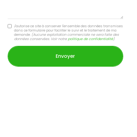
J'autorise ce site à conserver l'ensemble des données transmises
dans ce formulaire pour faciliter le suivi et le traitement de ma
demande.
(Aucune exploitation commerciale ne sera faite des
données conservées. Voir notre
politique de confidentialité
)