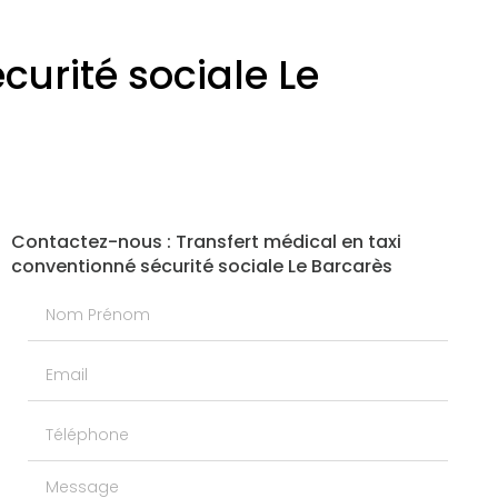
curité sociale Le
Contactez-nous : Transfert médical en taxi
conventionné sécurité sociale Le Barcarès
Nom Prénom
Email
Téléphone
Message