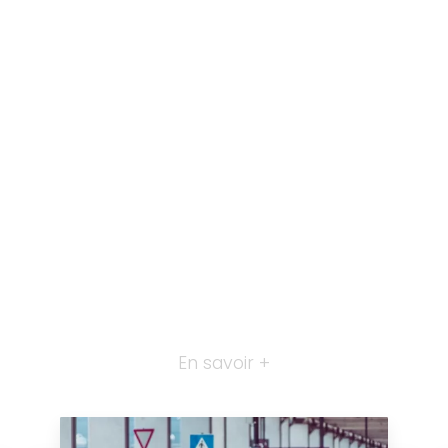
En savoir +