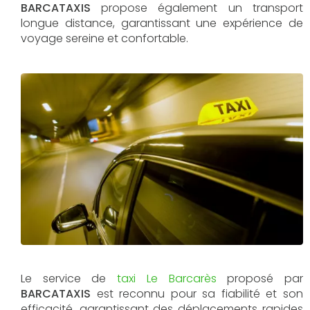
BARCATAXIS
propose également un transport
longue distance, garantissant une expérience de
voyage sereine et confortable.
Le service de
taxi Le Barcarès
proposé par
BARCATAXIS
est reconnu pour sa fiabilité et son
efficacité, garantissant des déplacements rapides