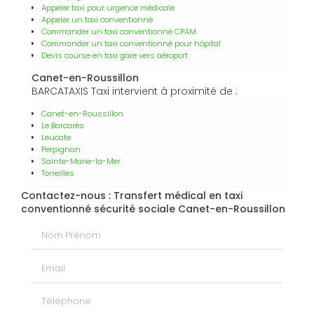
Appeler taxi pour urgence médicale
Appeler un taxi conventionné
Commander un taxi conventionné CPAM
Commander un taxi conventionné pour hôpital
Devis course en taxi gare vers aéroport
Canet-en-Roussillon
BARCATAXIS Taxi intervient à proximité de :
Canet-en-Roussillon
Le Barcarès
Leucate
Perpignan
Sainte-Marie-la-Mer
Torreilles
Contactez-nous : Transfert médical en taxi
conventionné sécurité sociale Canet-en-Roussillon
Nom Prénom
Email
Téléphone