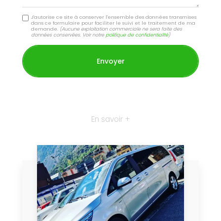
J'autorise ce site à conserver l'ensemble des données transmises
dans ce formulaire pour faciliter le suivi et le traitement de ma
demande.
(Aucune exploitation commerciale ne sera faite des
données conservées. Voir notre
politique de confidentialité
)
En savoir +