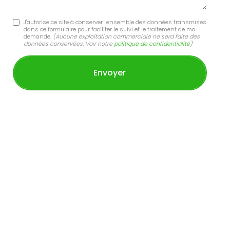
J'autorise ce site à conserver l'ensemble des données transmises
dans ce formulaire pour faciliter le suivi et le traitement de ma
demande.
(Aucune exploitation commerciale ne sera faite des
données conservées. Voir notre
politique de confidentialité
)