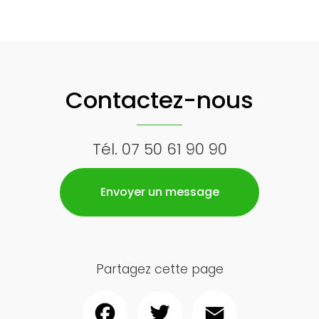
Contactez-nous
Tél.
07 50 61 90 90
Envoyer un message
Partagez cette page
Facebook
Twitter
Email