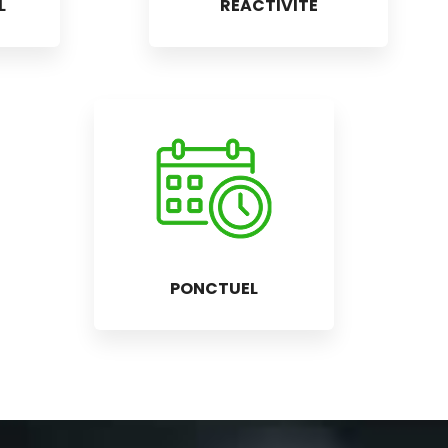
L
RÉACTIVITÉ
PONCTUEL