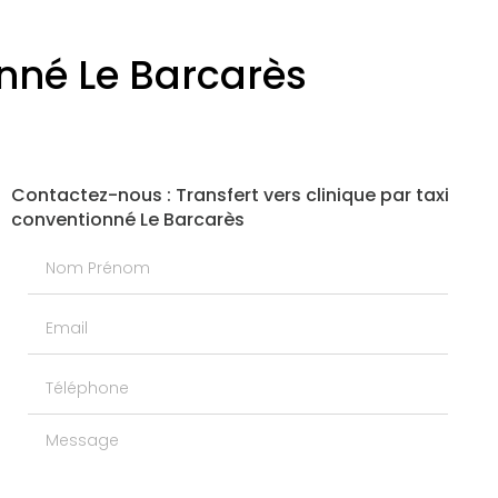
onné Le Barcarès
Contactez-nous : Transfert vers clinique par taxi
conventionné Le Barcarès
Nom Prénom
Email
Téléphone
Message