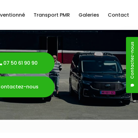
nventionné
Transport PMR
Galeries
Contact
Contactez-nous
07 50 61 90 90
ontactez-nous