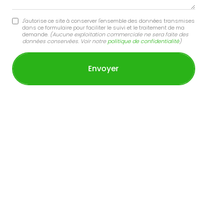
J'autorise ce site à conserver l'ensemble des données transmises
dans ce formulaire pour faciliter le suivi et le traitement de ma
demande.
(Aucune exploitation commerciale ne sera faite des
données conservées. Voir notre
politique de confidentialité
)