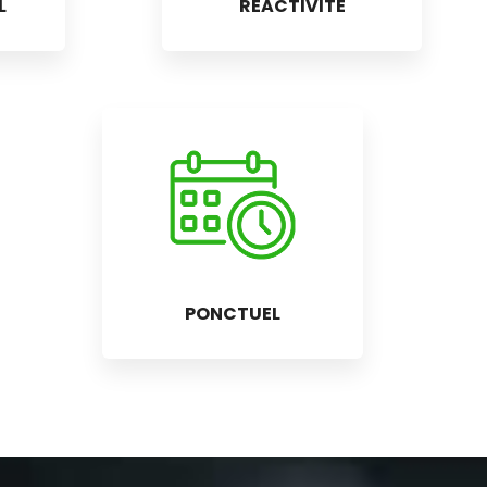
L
RÉACTIVITÉ
PONCTUEL