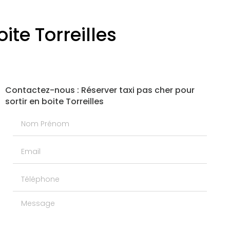
ite Torreilles
Contactez-nous : Réserver taxi pas cher pour
sortir en boite Torreilles
Nom Prénom
Email
Téléphone
Message