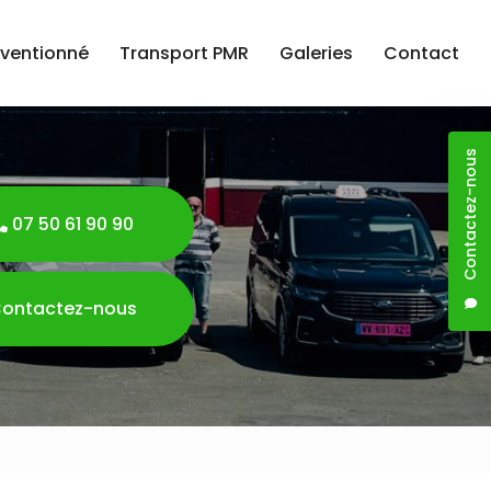
nventionné
Transport PMR
Galeries
Contact
Contactez-nous
07 50 61 90 90
ontactez-nous