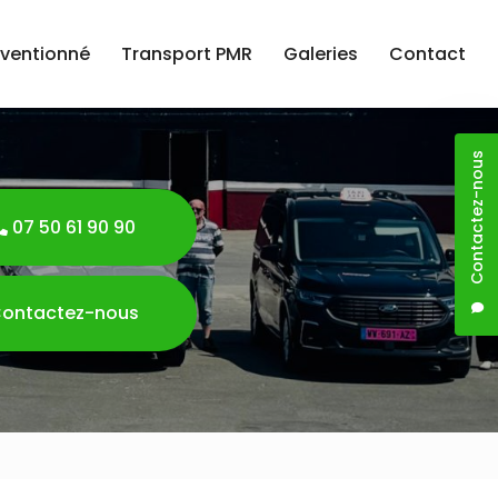
nventionné
Transport PMR
Galeries
Contact
Contactez-nous
07 50 61 90 90
ontactez-nous