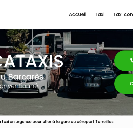
Accueil
Taxi
Taxi co
au Barcarès
C
conventionné
 taxi en urgence pour aller à la gare ou aéroport Torreilles