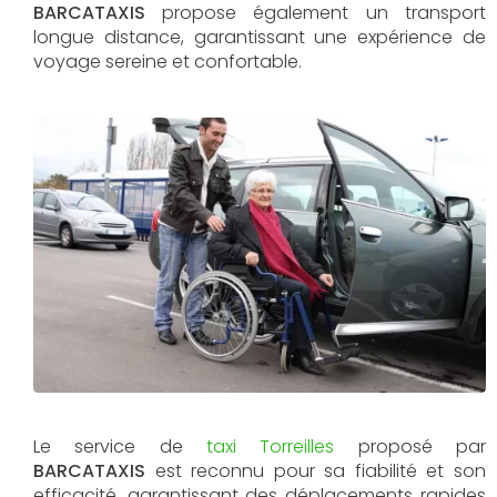
BARCATAXIS
propose également un transport
longue distance, garantissant une expérience de
voyage sereine et confortable.
Le service de
taxi Torreilles
proposé par
BARCATAXIS
est reconnu pour sa fiabilité et son
efficacité, garantissant des déplacements rapides