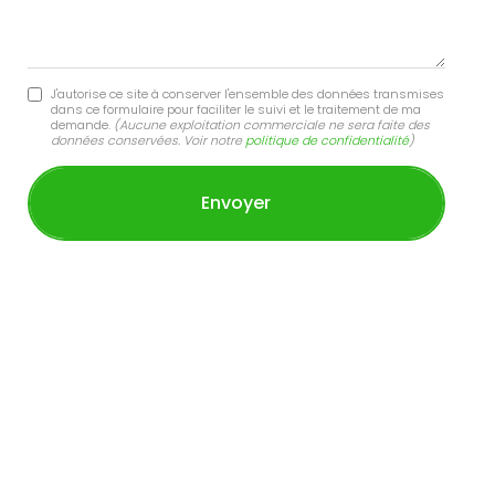
J'autorise ce site à conserver l'ensemble des données transmises
dans ce formulaire pour faciliter le suivi et le traitement de ma
demande.
(Aucune exploitation commerciale ne sera faite des
données conservées. Voir notre
politique de confidentialité
)