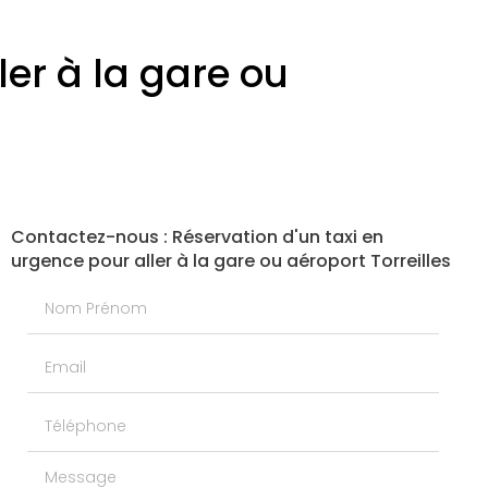
ler à la gare ou
Contactez-nous : Réservation d'un taxi en
urgence pour aller à la gare ou aéroport Torreilles
Nom Prénom
Email
Téléphone
Message