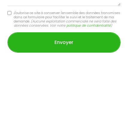
J'autorise ce site à conserver l'ensemble des données transmises
dans ce formulaire pour faciliter le suivi et le traitement de ma
demande.
(Aucune exploitation commerciale ne sera faite des
données conservées. Voir notre
politique de confidentialité
)