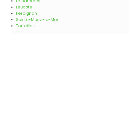
Le Barcarès
Leucate
Perpignan
Sainte-Marie-la-Mer
Torreilles