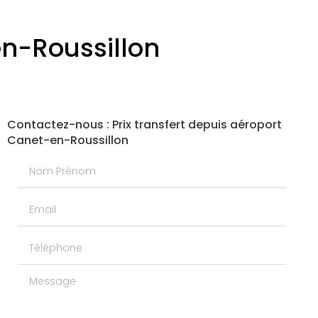
en-Roussillon
Contactez-nous : Prix transfert depuis aéroport
Canet-en-Roussillon
Nom Prénom
Email
Téléphone
Message