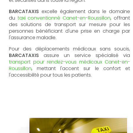
et sécurisés dans toute la région.
BARCATAXIS
excelle également dans le domaine
du
taxi conventionné Canet-en-Roussillon
, offrant
des solutions de transport sur mesure pour les
personnes bénéficiant d'une prise en charge par
l'assurance maladie.
Pour des déplacements médicaux sans soucis,
BARCATAXIS
assure un service spécialisé via
transport pour rendez-vous médicaux Canet-en-
Roussillon
, mettant l'accent sur le confort et
l'accessibilité pour tous les patients.