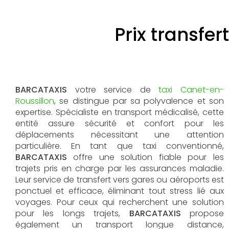
Prix transfe
BARCATAXIS
votre service de
taxi Canet-en-
Roussillon
, se distingue par sa polyvalence et son
expertise. Spécialiste en transport médicalisé, cette
entité assure sécurité et confort pour les
déplacements nécessitant une attention
particulière. En tant que taxi conventionné,
BARCATAXIS
offre une solution fiable pour les
trajets pris en charge par les assurances maladie.
Leur service de transfert vers gares ou aéroports est
ponctuel et efficace, éliminant tout stress lié aux
voyages. Pour ceux qui recherchent une solution
pour les longs trajets,
BARCATAXIS
propose
également un transport longue distance,