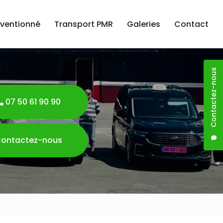
nventionné
Transport PMR
Galeries
Contact
Contactez-nous
07 50 61 90 90
ontactez-nous