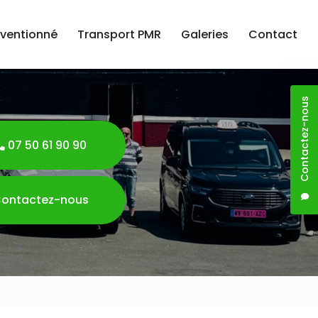
nventionné
Transport PMR
Galeries
Contact
Contactez-nous
07 50 61 90 90
ontactez-nous