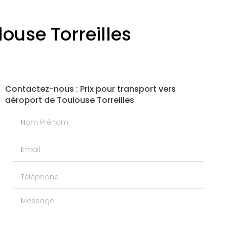
louse Torreilles
Contactez-nous : Prix pour transport vers
aéroport de Toulouse Torreilles
Nom Prénom
Email
Téléphone
Message