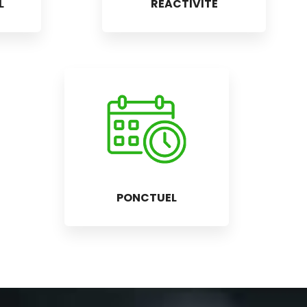
L
RÉACTIVITÉ
PONCTUEL