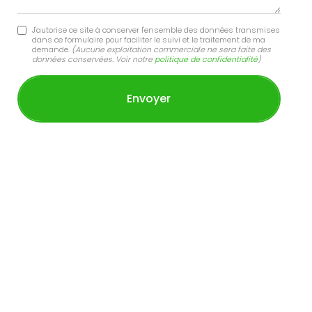
J'autorise ce site à conserver l'ensemble des données transmises
dans ce formulaire pour faciliter le suivi et le traitement de ma
demande.
(Aucune exploitation commerciale ne sera faite des
données conservées. Voir notre
politique de confidentialité
)