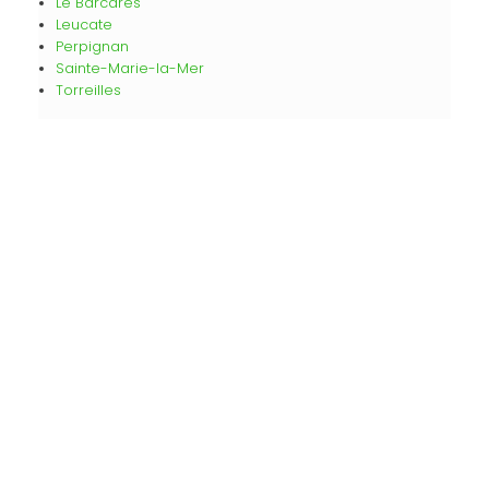
Le Barcarès
Leucate
Perpignan
Sainte-Marie-la-Mer
Torreilles