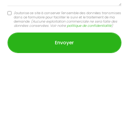
J'autorise ce site à conserver l'ensemble des données transmises
dans ce formulaire pour faciliter le suivi et le traitement de ma
demande.
(Aucune exploitation commerciale ne sera faite des
données conservées. Voir notre
politique de confidentialité
)