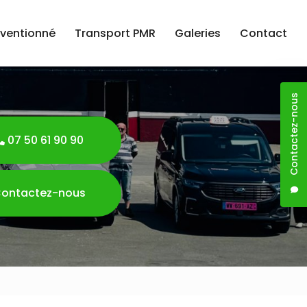
nventionné
Transport PMR
Galeries
Contact
Contactez-nous
07 50 61 90 90
ontactez-nous