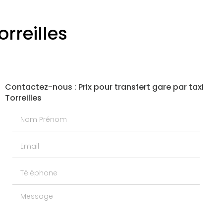
orreilles
Contactez-nous : Prix pour transfert gare par taxi
Torreilles
Nom Prénom
Email
Téléphone
Message