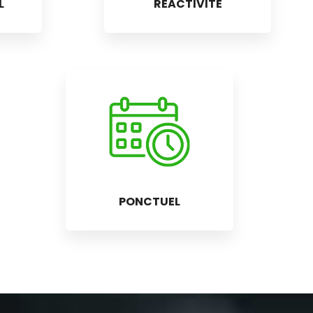
L
RÉACTIVITÉ
PONCTUEL