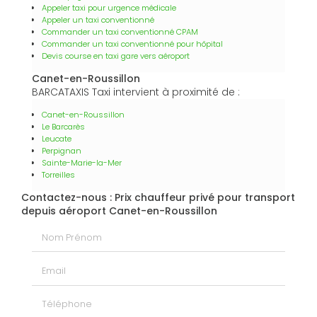
Appeler taxi pour urgence médicale
Appeler un taxi conventionné
Commander un taxi conventionné CPAM
Commander un taxi conventionné pour hôpital
Devis course en taxi gare vers aéroport
Canet-en-Roussillon
BARCATAXIS Taxi intervient à proximité de :
Canet-en-Roussillon
Le Barcarès
Leucate
Perpignan
Sainte-Marie-la-Mer
Torreilles
Contactez-nous : Prix chauffeur privé pour transport
depuis aéroport Canet-en-Roussillon
Nom Prénom
Email
Téléphone