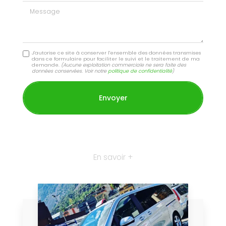
Message
J'autorise ce site à conserver l'ensemble des données transmises
dans ce formulaire pour faciliter le suivi et le traitement de ma
demande.
(Aucune exploitation commerciale ne sera faite des
données conservées. Voir notre
politique de confidentialité
)
En savoir +